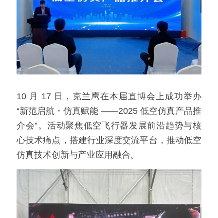
10 月 17 日，克兰鹰在本届直博会上成功举办 
“新范启航・仿真赋能 ——2025 低空仿真产品推
介会”。活动聚焦低空飞行器发展前沿趋势与核
心技术痛点，搭建行业深度交流平台，推动低空
仿真技术创新与产业应用融合。