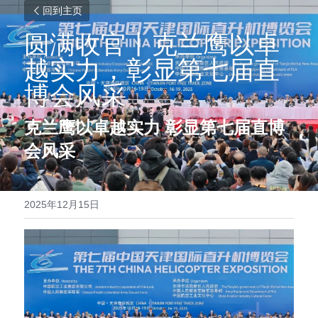
回到主页
圆满收官丨克兰鹰以卓
越实力，彰显第七届直
博会风采
克兰鹰以卓越实力 彰显第七届直博
会风采  
2025年12月15日