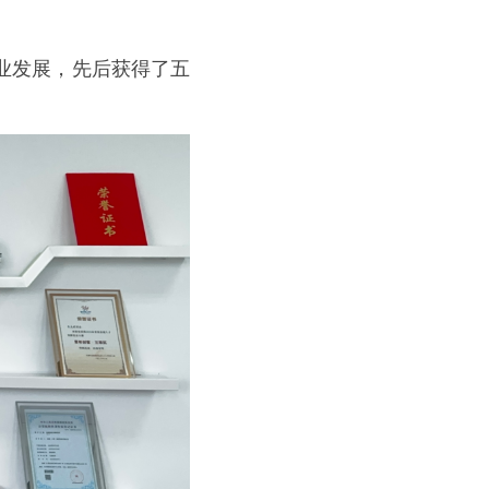
业发展，先后获得了五