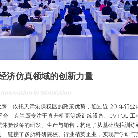
经济仿真领域的创新力量
 Innovation in Simulation
的克兰鹰，依托天津港保税区的政策优势，通过近 20 年行
台。克兰鹰专注于直升机高等级训练设备、eVTOL 
航体验设备的研发、生产与销售，构建了从基础模拟训练
时，链接了多所科研院校、行业精英企业，实现产学研与