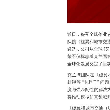
近日，备受全球创业者
队携《旋翼和城市交通
遴选，公司从全球 13
荣不仅标志着克兰鹰
全球化发展奠定了坚
克兰鹰团队在《旋翼
封锁等 “卡脖子” 
度与强匹配性的解决
将推动模拟仿真领域
《旋翼和城市交通（