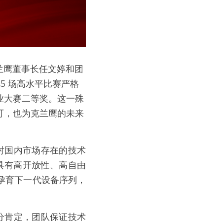
克兰鹰董事长任文婷和团
5 场高水平比赛严格
球创业大赛二等奖。这一殊
可，也为克兰鹰的未来
对国内市场存在的技术
出具有高开放性、高自由
孕育下一代设备序列，
分肯定，团队保证技术