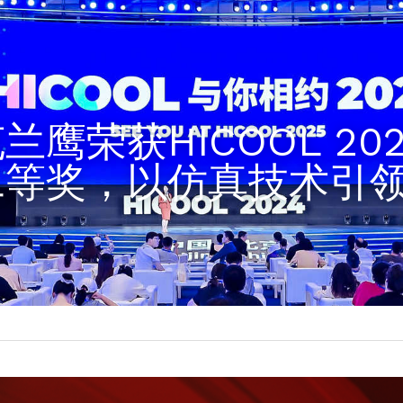
兰鹰荣获HICOOL 20
二等奖，以仿真技术引