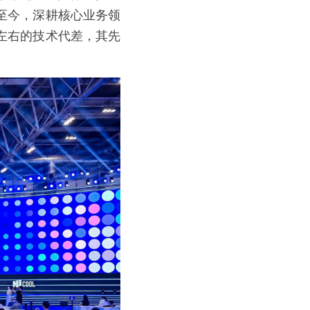
至今，深耕核心业务领
左右的技术代差，其先